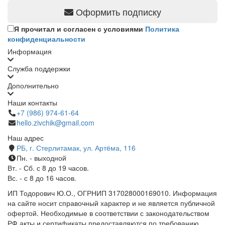
Оформить подписку
Я прочитал и согласен с условиями
Политика
конфиденциальности
Информация
Служба поддержки
Дополнительно
Наши контакты
+7 (986) 974-61-64
hello.zivchik@gmail.com
Наш адрес
РБ, г. Стерлитамак, ул. Артёма, 116
Пн. - выходной
Вт. - Сб. с 8 до 19 часов.
Вс. - с 8 до 16 часов.
ИП Тодорович Ю.О., ОГРНИП 317028000169010. Информация
на сайте носит справочный характер и не является публичной
офертой. Необходимые в соответствии с законодательством
РФ акты и сертификаты предоставляются по требованию.