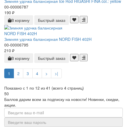
Зимняя удочка балансирная Ice Rod HIGASHI FINA col.: yellow
00-00006787
190 ₽
В корзину
Быстрый заказ
Зимняя удочка балансирная NORD FISH 402H
00-00006795
210 ₽
В корзину
Быстрый заказ
1
2
3
4
>
>|
Показано с 1 по 12 из 41 (всего 4 страниц)
50
Баллов дарим всем за подписку на новости! Новинки, скидки,
акции.