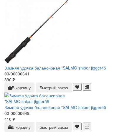
Зимняя удочка балансирная "SALMO sniper jigger45
00-00000641
390 ₽
В корзину
Быстрый заказ
Зимняя удочка балансирная "SALMO sniper jigger55
00-00000649
410 ₽
В корзину
Быстрый заказ