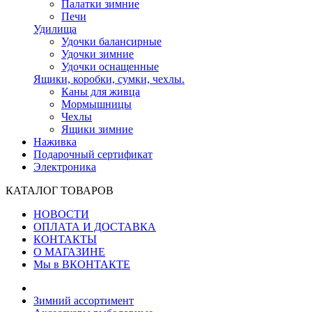
Палатки зимние
Печи
Удилища
Удочки балансирные
Удочки зимние
Удочки оснащенные
Ящики, коробки, сумки, чехлы.
Каны для живца
Мормышницы
Чехлы
Ящики зимние
Наживка
Подарочный сертификат
Электроника
КАТАЛОГ ТОВАРОВ
НОВОСТИ
ОПЛАТА И ДОСТАВКА
КОНТАКТЫ
О МАГАЗИНЕ
Мы в ВКОНТАКТЕ
Зимний ассортимент