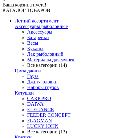
Ваша корзина пуста!
КАТАЛОГ ТОВАРОВ
Летний ассортимент
Аксессуары рыболовные
Аксессуары
Батарейки
Весы
Куканы
Лак рыболовный
Материалы для мушек
Все категории (14)
Груза джиги
Груза
Джиг-головки
Наборы грузов
Катушки
CARP PRO
DAIWA
ELEGANCE
FEEDER CONCEPT
FLAGMAN
LUCKY JOHN
Все категории (13)
Крючки