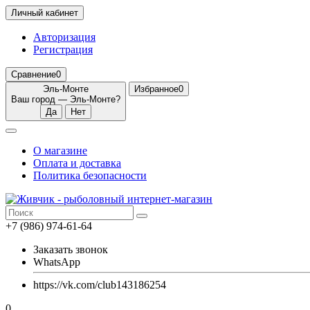
Личный кабинет
Авторизация
Регистрация
Сравнение
0
Эль-Монте
Избранное
0
Ваш город —
Эль-Монте
?
О магазине
Оплата и доставка
Политика безопасности
+7 (986) 974-61-64
Заказать звонок
WhatsApp
https://vk.com/club143186254
0