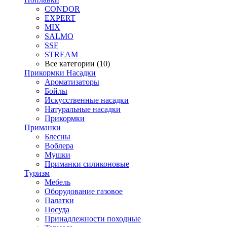
CONDOR
EXPERT
MIX
SALMO
SSF
STREAM
Все категории (10)
Прикормки Насадки
Ароматизаторы
Бойлы
Искусственные насадки
Натуральные насадки
Прикормки
Приманки
Блесны
Воблера
Мушки
Приманки силиконовые
Туризм
Мебель
Оборудование газовое
Палатки
Посуда
Принадлежности походные