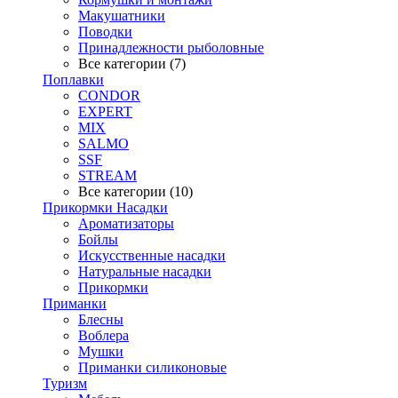
Макушатники
Поводки
Принадлежности рыболовные
Все категории (7)
Поплавки
CONDOR
EXPERT
MIX
SALMO
SSF
STREAM
Все категории (10)
Прикормки Насадки
Ароматизаторы
Бойлы
Искусственные насадки
Натуральные насадки
Прикормки
Приманки
Блесны
Воблера
Мушки
Приманки силиконовые
Туризм