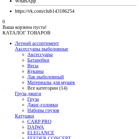
WhatsApp
https://vk.com/club143186254
0
Ваша корзина пуста!
КАТАЛОГ ТОВАРОВ
Летний ассортимент
Аксессуары рыболовные
Аксессуары
Батарейки
Весы
Куканы
Лак рыболовный
Материалы для мушек
Все категории (14)
Груза джиги
Груза
Джиг-головки
Наборы грузов
Катушки
CARP PRO
DAIWA
ELEGANCE
FEEDER CONCEPT