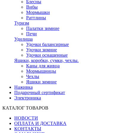
Блесны
Вибы
Мормышки
Раттлины
Туризм
Палатки зимние
Печи
Удилища
Удочки балансирные
Удочки зимние
Удочки оснащенные
Ящики, коробки, сумки, чехлы.
Каны для живца
Мормышницы
Чехлы
Ящики зимние
Наживка
Подарочный сертификат
Электроника
КАТАЛОГ ТОВАРОВ
НОВОСТИ
ОПЛАТА И ДОСТАВКА
КОНТАКТЫ