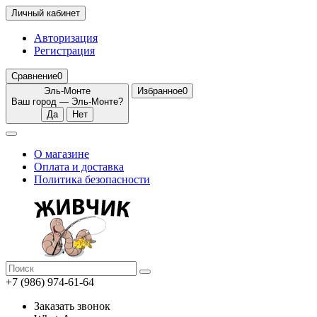
Личный кабинет
Авторизация
Регистрация
Сравнение
0
Эль-Монте
Избранное
0
Ваш город —
Эль-Монте
?
О магазине
Оплата и доставка
Политика безопасности
+7 (986) 974-61-64
Заказать звонок