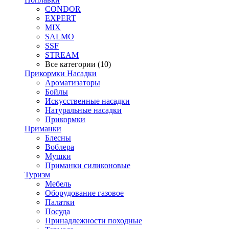
CONDOR
EXPERT
MIX
SALMO
SSF
STREAM
Все категории (10)
Прикормки Насадки
Ароматизаторы
Бойлы
Искусственные насадки
Натуральные насадки
Прикормки
Приманки
Блесны
Воблера
Мушки
Приманки силиконовые
Туризм
Мебель
Оборудование газовое
Палатки
Посуда
Принадлежности походные