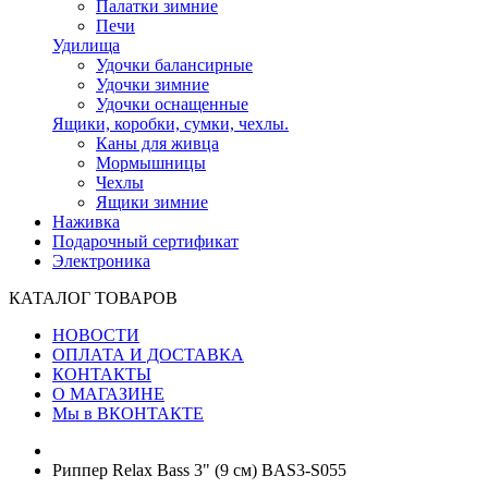
Палатки зимние
Печи
Удилища
Удочки балансирные
Удочки зимние
Удочки оснащенные
Ящики, коробки, сумки, чехлы.
Каны для живца
Мормышницы
Чехлы
Ящики зимние
Наживка
Подарочный сертификат
Электроника
КАТАЛОГ ТОВАРОВ
НОВОСТИ
ОПЛАТА И ДОСТАВКА
КОНТАКТЫ
О МАГАЗИНЕ
Мы в ВКОНТАКТЕ
Риппер Relax Bass 3" (9 см) BAS3-S055