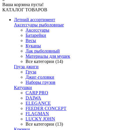
Ваша корзина пуста!
КАТАЛОГ ТОВАРОВ
Летний ассортимент
Аксессуары рыболовные
Аксессуары
Батарейки
Весы
Куканы
Лак рыболовный
Материалы для мушек
Все категории (14)
Груза джиги
Груза
Джиг-головки
Наборы грузов
Катушки
CARP PRO
DAIWA
ELEGANCE
FEEDER CONCEPT
FLAGMAN
LUCKY JOHN
Все категории (13)
Крючки