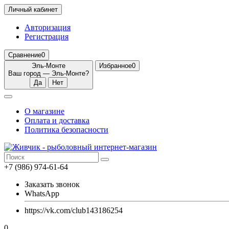
Личный кабинет
Авторизация
Регистрация
Сравнение
0
Эль-Монте
Избранное
0
Ваш город —
Эль-Монте
?
О магазине
Оплата и доставка
Политика безопасности
+7 (986) 974-61-64
Заказать звонок
WhatsApp
https://vk.com/club143186254
0