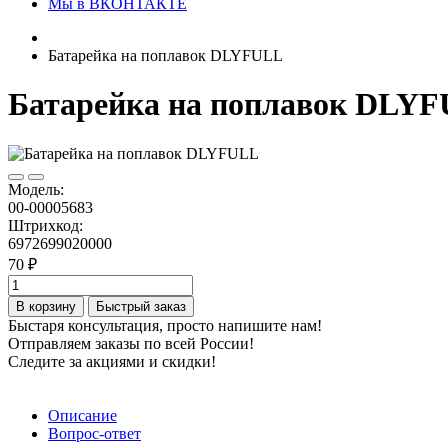
Мы в ВКОНТАКТЕ
Батарейка на поплавок DLYFULL
Батарейка на поплавок DLY
Модель:
00-00005683
Штрихкод:
6972699020000
70 ₽
В корзину
Быстрый заказ
Быстаря консультация, просто напишите нам!
Отправляем заказы по всей России!
Следите за акциями и скидки!
Описание
Вопрос-ответ