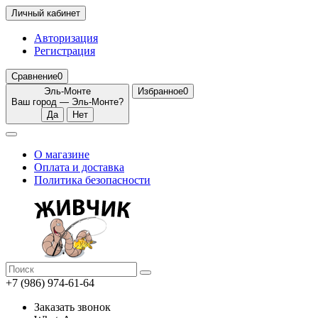
Личный кабинет
Авторизация
Регистрация
Сравнение
0
Эль-Монте
Избранное
0
Ваш город —
Эль-Монте
?
О магазине
Оплата и доставка
Политика безопасности
+7 (986) 974-61-64
Заказать звонок