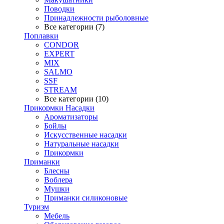
Поводки
Принадлежности рыболовные
Все категории (7)
Поплавки
CONDOR
EXPERT
MIX
SALMO
SSF
STREAM
Все категории (10)
Прикормки Насадки
Ароматизаторы
Бойлы
Искусственные насадки
Натуральные насадки
Прикормки
Приманки
Блесны
Воблера
Мушки
Приманки силиконовые
Туризм
Мебель